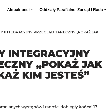
Aktualności
Oddziały Parafialne, Zarząd I Rada
Y INTEGRACYJNY PRZEGLĄD TANECZNY „POKAŻ JAK
Y INTEGRACYJNY
ECZNY „POKAŻ JAK
KAŻ KIM JESTEŚ”
omnianych występów i radości dobiegły końca! 17