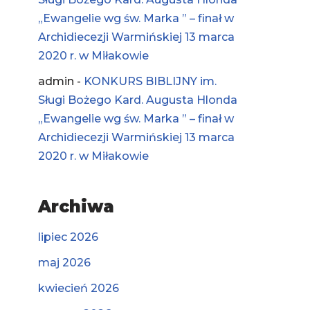
„Ewangelie wg św. Marka ” – finał w
Archidiecezji Warmińskiej 13 marca
2020 r. w Miłakowie
admin
-
KONKURS BIBLIJNY im.
Sługi Bożego Kard. Augusta Hlonda
„Ewangelie wg św. Marka ” – finał w
Archidiecezji Warmińskiej 13 marca
2020 r. w Miłakowie
Archiwa
lipiec 2026
maj 2026
kwiecień 2026