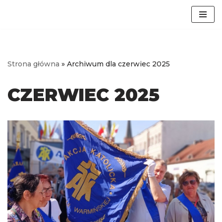
Przejdź
do
treści
Strona główna
»
Archiwum dla czerwiec 2025
CZERWIEC 2025