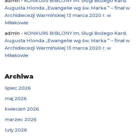
admin
-
KONKURS BIBLIJNY im. Sługi Bożego Kard.
Augusta Hlonda „Ewangelie wg św. Marka ” – finał w
Archidiecezji Warmińskiej 13 marca 2020 r. w
Miłakowie
admin
-
KONKURS BIBLIJNY im. Sługi Bożego Kard.
Augusta Hlonda „Ewangelie wg św. Marka ” – finał w
Archidiecezji Warmińskiej 13 marca 2020 r. w
Miłakowie
Archiwa
lipiec 2026
maj 2026
kwiecień 2026
marzec 2026
luty 2026