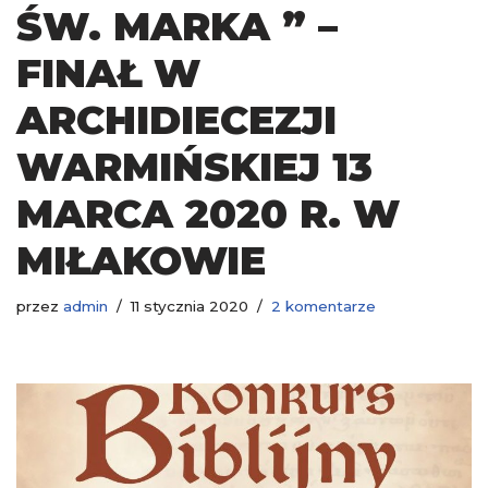
ŚW. MARKA ” –
FINAŁ W
ARCHIDIECEZJI
WARMIŃSKIEJ 13
MARCA 2020 R. W
MIŁAKOWIE
przez
admin
11 stycznia 2020
2 komentarze