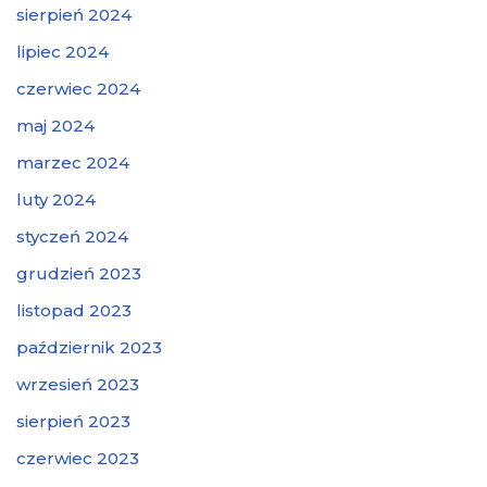
sierpień 2024
lipiec 2024
czerwiec 2024
maj 2024
marzec 2024
luty 2024
styczeń 2024
grudzień 2023
listopad 2023
październik 2023
wrzesień 2023
sierpień 2023
czerwiec 2023