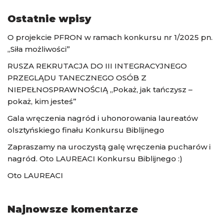
Ostatnie wpisy
O projekcie PFRON w ramach konkursu nr 1/2025 pn.
„Siła możliwości”
RUSZA REKRUTACJA DO III INTEGRACYJNEGO
PRZEGLĄDU TANECZNEGO OSÓB Z
NIEPEŁNOSPRAWNOŚCIĄ „Pokaż, jak tańczysz –
pokaż, kim jesteś”
Gala wręczenia nagród i uhonorowania laureatów
olsztyńskiego finału Konkursu Biblijnego
Zapraszamy na uroczystą galę wręczenia pucharów i
nagród. Oto LAUREACI Konkursu Biblijnego :)
Oto LAUREACI
Najnowsze komentarze