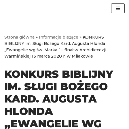
Przejdź
do
treści
Strona główna
»
Informacje bieżące
»
KONKURS
BIBLIJNY im. Sługi Bożego Kard. Augusta Hlonda
„Ewangelie wg św. Marka ” – finał w Archidiecezji
Warmińskiej 13 marca 2020 r. w Miłakowie
KONKURS BIBLIJNY
IM. SŁUGI BOŻEGO
KARD. AUGUSTA
HLONDA
„EWANGELIE WG