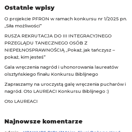
Ostatnie wpisy
O projekcie PFRON w ramach konkursu nr 1/2025 pn.
„Siła możliwości”
RUSZA REKRUTACJA DO III INTEGRACYJNEGO
PRZEGLĄDU TANECZNEGO OSÓB Z
NIEPEŁNOSPRAWNOŚCIĄ „Pokaż, jak tańczysz –
pokaż, kim jesteś”
Gala wręczenia nagród i uhonorowania laureatów
olsztyńskiego finału Konkursu Biblijnego
Zapraszamy na uroczystą galę wręczenia pucharów i
nagród. Oto LAUREACI Konkursu Biblijnego :)
Oto LAUREACI
Najnowsze komentarze