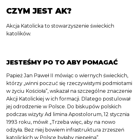
CZYM JEST AK?
Akcja Katolicka to stowarzyszenie świeckich
katolików.
JESTEŚMY PO TO ABY POMAGAĆ
Papież Jan Paweł II mówiąc o wiernych świeckich,
którzy „winni poczuć się rzeczywistymi podmiotami
w życiu Kościoła”, wskazał na szczególne znaczenie
Akcji Katolickiej w ich formacji. Dlatego postulował
jej odrodzenie w Polsce. Do biskupów polskich
podczas wizyty Ad limina Apostolorum, 12 stycznia
1993 roku, mówił: „Trzeba więc, aby na nowo
odżyła. Bez niej bowiem infrastruktura zrze­szeń
katolickich w Polsce byłaby niepełna”.