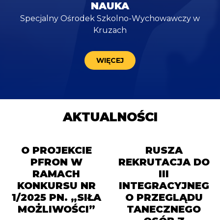
NAUKA
Specjalny Ośrodek Szkolno-Wychowawczy w
Kruzach
WIĘCEJ
AKTUALNOŚCI
O PROJEKCIE
RUSZA
PFRON W
REKRUTACJA DO
RAMACH
III
KONKURSU NR
INTEGRACYJNEG
1/2025 PN. „SIŁA
O PRZEGLĄDU
MOŻLIWOŚCI”
TANECZNEGO