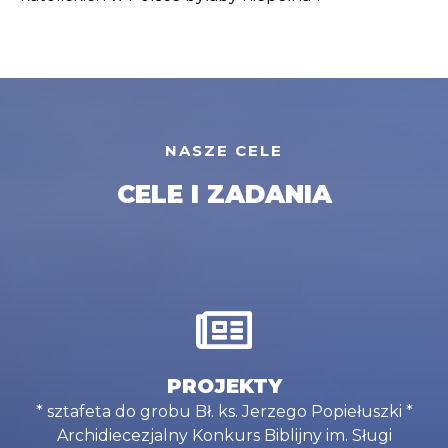
NASZE CELE
CELE I ZADANIA
PROJEKTY
* sztafeta do grobu Bł. ks. Jerzego Popiełuszki *
Archidiecezjalny Konkurs Biblijny im. Sługi