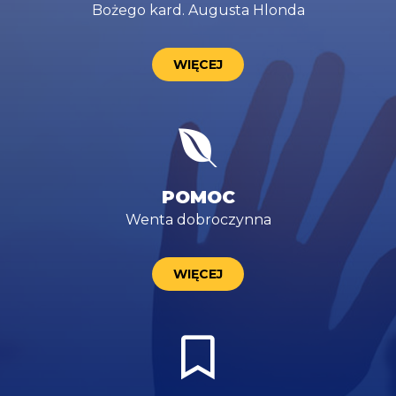
Bożego kard. Augusta Hlonda
WIĘCEJ
POMOC
Wenta dobroczynna
WIĘCEJ