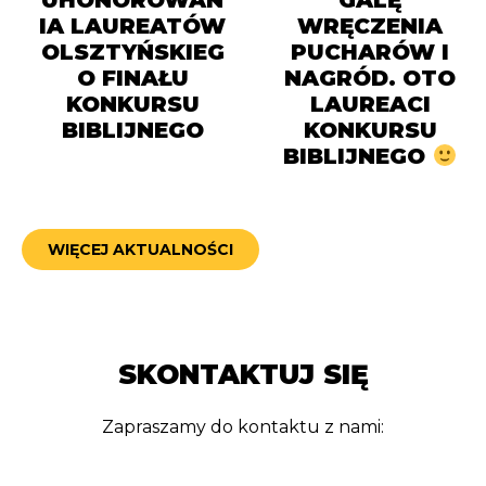
UHONOROWAN
GALĘ
IA LAUREATÓW
WRĘCZENIA
OLSZTYŃSKIEG
PUCHARÓW I
O FINAŁU
NAGRÓD. OTO
KONKURSU
LAUREACI
BIBLIJNEGO
KONKURSU
BIBLIJNEGO
WIĘCEJ AKTUALNOŚCI
SKONTAKTUJ SIĘ
Zapraszamy do kontaktu z nami: