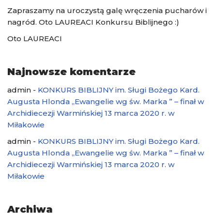
Zapraszamy na uroczystą galę wręczenia pucharów i
nagród. Oto LAUREACI Konkursu Biblijnego :)
Oto LAUREACI
Najnowsze komentarze
admin
-
KONKURS BIBLIJNY im. Sługi Bożego Kard.
Augusta Hlonda „Ewangelie wg św. Marka ” – finał w
Archidiecezji Warmińskiej 13 marca 2020 r. w
Miłakowie
admin
-
KONKURS BIBLIJNY im. Sługi Bożego Kard.
Augusta Hlonda „Ewangelie wg św. Marka ” – finał w
Archidiecezji Warmińskiej 13 marca 2020 r. w
Miłakowie
Archiwa