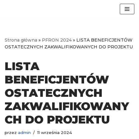
Przejdź
do
treści
Strona główna
»
PFRON 2024
»
LISTA BENEFICJENTÓW
OSTATECZNYCH ZAKWALIFIKOWANYCH DO PROJEKTU
LISTA
BENEFICJENTÓW
OSTATECZNYCH
ZAKWALIFIKOWANY
CH DO PROJEKTU
przez
admin
11 września 2024