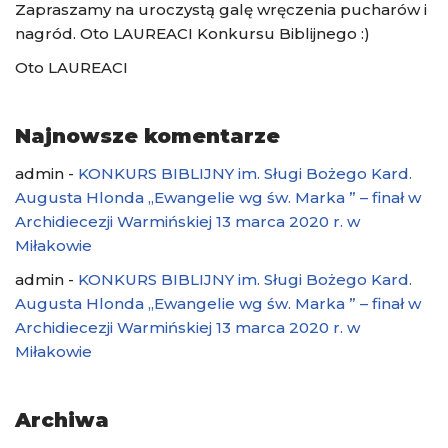
Zapraszamy na uroczystą galę wręczenia pucharów i
nagród. Oto LAUREACI Konkursu Biblijnego :)
Oto LAUREACI
Najnowsze komentarze
admin
-
KONKURS BIBLIJNY im. Sługi Bożego Kard.
Augusta Hlonda „Ewangelie wg św. Marka ” – finał w
Archidiecezji Warmińskiej 13 marca 2020 r. w
Miłakowie
admin
-
KONKURS BIBLIJNY im. Sługi Bożego Kard.
Augusta Hlonda „Ewangelie wg św. Marka ” – finał w
Archidiecezji Warmińskiej 13 marca 2020 r. w
Miłakowie
Archiwa