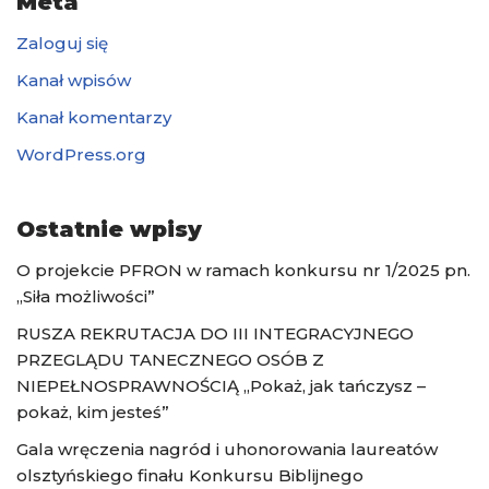
Meta
Zaloguj się
Kanał wpisów
Kanał komentarzy
WordPress.org
Ostatnie wpisy
O projekcie PFRON w ramach konkursu nr 1/2025 pn.
„Siła możliwości”
RUSZA REKRUTACJA DO III INTEGRACYJNEGO
PRZEGLĄDU TANECZNEGO OSÓB Z
NIEPEŁNOSPRAWNOŚCIĄ „Pokaż, jak tańczysz –
pokaż, kim jesteś”
Gala wręczenia nagród i uhonorowania laureatów
olsztyńskiego finału Konkursu Biblijnego