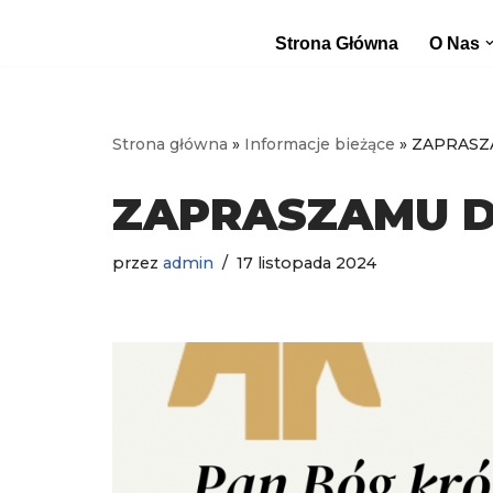
Strona Główna
O Nas
Przejdź
do
treści
Strona główna
»
Informacje bieżące
»
ZAPRASZ
ZAPRASZAMU D
przez
admin
17 listopada 2024