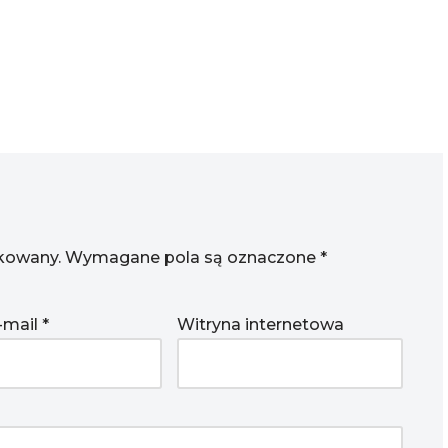
ikowany.
Wymagane pola są oznaczone
*
-mail
*
Witryna internetowa