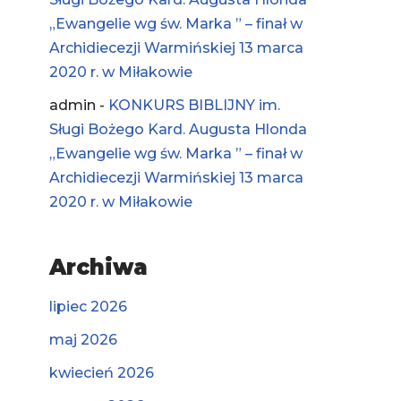
„Ewangelie wg św. Marka ” – finał w
Archidiecezji Warmińskiej 13 marca
2020 r. w Miłakowie
admin
-
KONKURS BIBLIJNY im.
Sługi Bożego Kard. Augusta Hlonda
„Ewangelie wg św. Marka ” – finał w
Archidiecezji Warmińskiej 13 marca
2020 r. w Miłakowie
Archiwa
lipiec 2026
maj 2026
kwiecień 2026