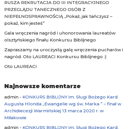
RUSZA REKRUTACJA DO III INTEGRACYJNEGO
PRZEGLĄDU TANECZNEGO OSÓB Z
NIEPEŁNOSPRAWNOŚCIĄ „Pokaż, jak tańczysz –
pokaż, kim jesteś”
Gala wręczenia nagród i uhonorowania laureatów
olsztyńskiego finału Konkursu Biblijnego
Zapraszamy na uroczystą galę wręczenia pucharów i
nagród. Oto LAUREACI Konkursu Biblijnego :)
Oto LAUREACI
Najnowsze komentarze
admin
-
KONKURS BIBLIJNY im. Sługi Bożego Kard.
Augusta Hlonda „Ewangelie wg św. Marka ” – finał w
Archidiecezji Warmińskiej 13 marca 2020 r. w
Miłakowie
admin
-
KONKURS BIBLIJNY im. Sługi Bożego Kard.