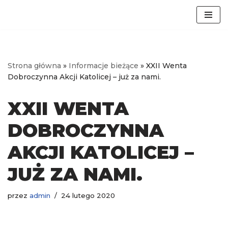
Przejdź
do
treści
Strona główna
»
Informacje bieżące
»
XXII Wenta
Dobroczynna Akcji Katolicej – już za nami.
XXII WENTA
DOBROCZYNNA
AKCJI KATOLICEJ –
JUŻ ZA NAMI.
przez
admin
24 lutego 2020