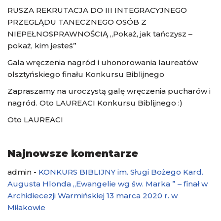
RUSZA REKRUTACJA DO III INTEGRACYJNEGO
PRZEGLĄDU TANECZNEGO OSÓB Z
NIEPEŁNOSPRAWNOŚCIĄ „Pokaż, jak tańczysz –
pokaż, kim jesteś”
Gala wręczenia nagród i uhonorowania laureatów
olsztyńskiego finału Konkursu Biblijnego
Zapraszamy na uroczystą galę wręczenia pucharów i
nagród. Oto LAUREACI Konkursu Biblijnego :)
Oto LAUREACI
Najnowsze komentarze
admin
-
KONKURS BIBLIJNY im. Sługi Bożego Kard.
Augusta Hlonda „Ewangelie wg św. Marka ” – finał w
Archidiecezji Warmińskiej 13 marca 2020 r. w
Miłakowie