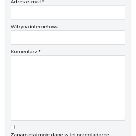
Adres e-mail
*
Witryna internetowa
Komentarz
*
Zapamiętaj moje dane w tej przeglądarce