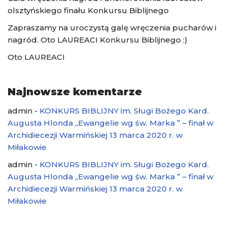
olsztyńskiego finału Konkursu Biblijnego
Zapraszamy na uroczystą galę wręczenia pucharów i
nagród. Oto LAUREACI Konkursu Biblijnego :)
Oto LAUREACI
Najnowsze komentarze
admin
-
KONKURS BIBLIJNY im. Sługi Bożego Kard.
Augusta Hlonda „Ewangelie wg św. Marka ” – finał w
Archidiecezji Warmińskiej 13 marca 2020 r. w
Miłakowie
admin
-
KONKURS BIBLIJNY im. Sługi Bożego Kard.
Augusta Hlonda „Ewangelie wg św. Marka ” – finał w
Archidiecezji Warmińskiej 13 marca 2020 r. w
Miłakowie