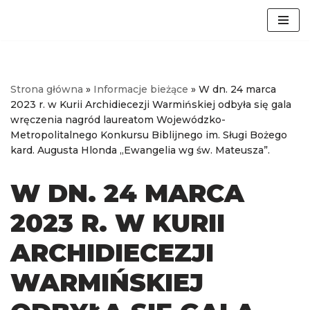
Przejdź
do
treści
Strona główna
»
Informacje bieżące
»
W dn. 24 marca
2023 r. w Kurii Archidiecezji Warmińskiej odbyła się gala
wręczenia nagród laureatom Wojewódzko-
Metropolitalnego Konkursu Biblijnego im. Sługi Bożego
kard. Augusta Hlonda „Ewangelia wg św. Mateusza”.
W DN. 24 MARCA
2023 R. W KURII
ARCHIDIECEZJI
WARMIŃSKIEJ