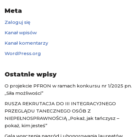
Meta
Zaloguj się
Kanał wpisów
Kanał komentarzy
WordPress.org
Ostatnie wpisy
O projekcie PFRON w ramach konkursu nr 1/2025 pn.
„Siła możliwości”
RUSZA REKRUTACJA DO III INTEGRACYJNEGO
PRZEGLĄDU TANECZNEGO OSÓB Z
NIEPEŁNOSPRAWNOŚCIĄ „Pokaż, jak tańczysz –
pokaż, kim jesteś”
Gala wręczenia nagród i uhonorowania laureatów