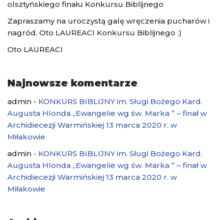
olsztyńskiego finału Konkursu Biblijnego
Zapraszamy na uroczystą galę wręczenia pucharów i
nagród. Oto LAUREACI Konkursu Biblijnego :)
Oto LAUREACI
Najnowsze komentarze
admin
-
KONKURS BIBLIJNY im. Sługi Bożego Kard.
Augusta Hlonda „Ewangelie wg św. Marka ” – finał w
Archidiecezji Warmińskiej 13 marca 2020 r. w
Miłakowie
admin
-
KONKURS BIBLIJNY im. Sługi Bożego Kard.
Augusta Hlonda „Ewangelie wg św. Marka ” – finał w
Archidiecezji Warmińskiej 13 marca 2020 r. w
Miłakowie