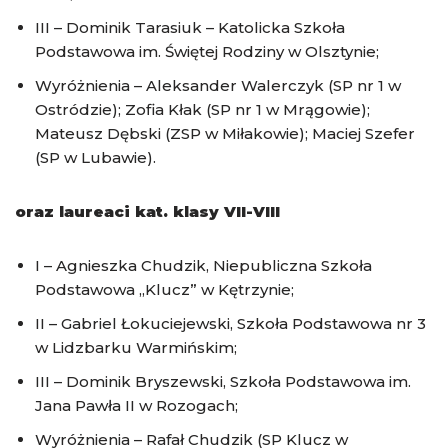
III – Dominik Tarasiuk – Katolicka Szkoła
Podstawowa im. Świętej Rodziny w Olsztynie;
Wyróżnienia – Aleksander Walerczyk (SP nr 1 w
Ostródzie); Zofia Kłak (SP nr 1 w Mrągowie);
Mateusz Dębski (ZSP w Miłakowie); Maciej Szefer
(SP w Lubawie).
oraz laureaci kat. klasy VII-VIII
I – Agnieszka Chudzik, Niepubliczna Szkoła
Podstawowa „Klucz” w Kętrzynie;
II – Gabriel Łokuciejewski, Szkoła Podstawowa nr 3
w Lidzbarku Warmińskim;
III – Dominik Bryszewski, Szkoła Podstawowa im.
Jana Pawła II w Rozogach;
Wyróżnienia – Rafał Chudzik (SP Klucz w