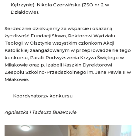
Kętrzynie); Nikola Czerwińska (ZSO nr 2 w
Działdowie).
Serdecznie dziękujemy za wsparcie i okazaną
życzliwość Fundacji Słowo, Rektorowi Wydziału
Teologii w Olsztynie wszystkim członkom Akcji
Katolickiej zaangażowanym w przeprowadzenie tego
konkursu, Parafii Podwyższenia Krzyża Świętego w
Miłakowie oraz p. Izabeli Kaszkin Dyrektorowi
Zespołu Szkolno-Przedszkolnego im. Jana Pawła II w
Miłakowie.
Koordynatorzy konkursu
Agnieszka i Tadeusz Bułakowie