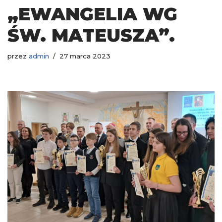
„EWANGELIA WG
ŚW. MATEUSZA”.
przez
admin
27 marca 2023