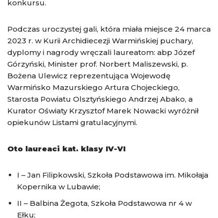
konkursu.
Podczas uroczystej gali, która miała miejsce 24 marca
2023 r. w Kurii Archidiecezji Warmińskiej puchary,
dyplomy i nagrody wręczali laureatom: abp Józef
Górzyński, Minister prof. Norbert Maliszewski, p.
Bożena Ulewicz reprezentująca Wojewodę
Warmińsko Mazurskiego Artura Chojeckiego,
Starosta Powiatu Olsztyńskiego Andrzej Abako, a
Kurator Oświaty Krzysztof Marek Nowacki wyróżnił
opiekunów Listami gratulacyjnymi.
Oto laureaci kat. klasy IV-VI
I – Jan Filipkowski, Szkoła Podstawowa im. Mikołaja
Kopernika w Lubawie;
II – Balbina Żegota, Szkoła Podstawowa nr 4 w
Ełku;