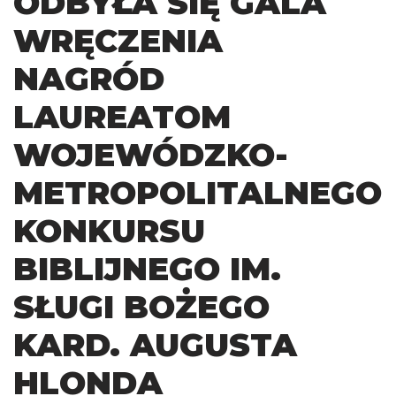
ODBYŁA SIĘ GALA
WRĘCZENIA
NAGRÓD
LAUREATOM
WOJEWÓDZKO-
METROPOLITALNEGO
KONKURSU
BIBLIJNEGO IM.
SŁUGI BOŻEGO
KARD. AUGUSTA
HLONDA