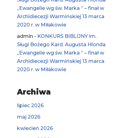
„Ewangelie wg św. Marka ” – finał w
Archidiecezji Warmińskiej 13 marca
2020 r. w Miłakowie
admin
-
KONKURS BIBLIJNY im.
Sługi Bożego Kard. Augusta Hlonda
„Ewangelie wg św. Marka ” – finał w
Archidiecezji Warmińskiej 13 marca
2020 r. w Miłakowie
Archiwa
lipiec 2026
maj 2026
kwiecień 2026