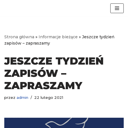
Przejdź
do
treści
Strona główna
»
Informacje bieżące
»
Jeszcze tydzień
zapisów – zapraszamy
JESZCZE TYDZIEŃ
ZAPISÓW –
ZAPRASZAMY
przez
admin
22 lutego 2021