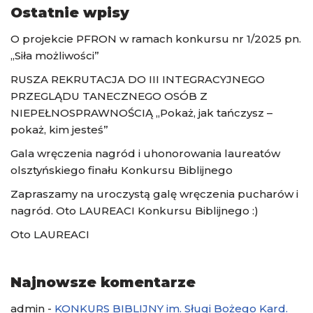
Ostatnie wpisy
O projekcie PFRON w ramach konkursu nr 1/2025 pn.
„Siła możliwości”
RUSZA REKRUTACJA DO III INTEGRACYJNEGO
PRZEGLĄDU TANECZNEGO OSÓB Z
NIEPEŁNOSPRAWNOŚCIĄ „Pokaż, jak tańczysz –
pokaż, kim jesteś”
Gala wręczenia nagród i uhonorowania laureatów
olsztyńskiego finału Konkursu Biblijnego
Zapraszamy na uroczystą galę wręczenia pucharów i
nagród. Oto LAUREACI Konkursu Biblijnego :)
Oto LAUREACI
Najnowsze komentarze
admin
-
KONKURS BIBLIJNY im. Sługi Bożego Kard.