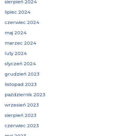
sierpień 2024
lipiec 2024
czerwiec 2024
maj 2024
marzec 2024
luty 2024
styczeń 2024
grudzień 2023
listopad 2023
październik 2023
wrzesień 2023
sierpień 2023
czerwiec 2023
maj 2023