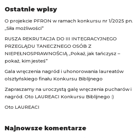
Ostatnie wpisy
O projekcie PFRON w ramach konkursu nr 1/2025 pn.
„Siła możliwości”
RUSZA REKRUTACJA DO III INTEGRACYJNEGO
PRZEGLĄDU TANECZNEGO OSÓB Z
NIEPEŁNOSPRAWNOŚCIĄ „Pokaż, jak tańczysz –
pokaż, kim jesteś”
Gala wręczenia nagród i uhonorowania laureatów
olsztyńskiego finału Konkursu Biblijnego
Zapraszamy na uroczystą galę wręczenia pucharów i
nagród. Oto LAUREACI Konkursu Biblijnego :)
Oto LAUREACI
Najnowsze komentarze