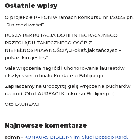
Ostatnie wpisy
O projekcie PFRON w ramach konkursu nr 1/2025 pn.
„Siła możliwości”
RUSZA REKRUTACJA DO III INTEGRACYJNEGO
PRZEGLĄDU TANECZNEGO OSÓB Z
NIEPEŁNOSPRAWNOŚCIĄ „Pokaż, jak tańczysz –
pokaż, kim jesteś”
Gala wręczenia nagród i uhonorowania laureatów
olsztyńskiego finału Konkursu Biblijnego
Zapraszamy na uroczystą galę wręczenia pucharów i
nagród. Oto LAUREACI Konkursu Biblijnego :)
Oto LAUREACI
Najnowsze komentarze
admin
-
KONKURS BIBLIJNY im. Sługi Bożego Kard.