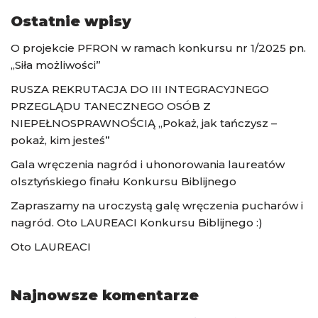
Ostatnie wpisy
O projekcie PFRON w ramach konkursu nr 1/2025 pn.
„Siła możliwości”
RUSZA REKRUTACJA DO III INTEGRACYJNEGO
PRZEGLĄDU TANECZNEGO OSÓB Z
NIEPEŁNOSPRAWNOŚCIĄ „Pokaż, jak tańczysz –
pokaż, kim jesteś”
Gala wręczenia nagród i uhonorowania laureatów
olsztyńskiego finału Konkursu Biblijnego
Zapraszamy na uroczystą galę wręczenia pucharów i
nagród. Oto LAUREACI Konkursu Biblijnego :)
Oto LAUREACI
Najnowsze komentarze