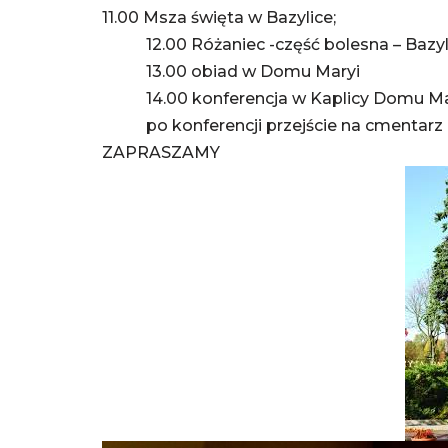
11.00 Msza święta w Bazylice;
12.00 Różaniec -część bolesna – Bazyl
13.00 obiad w Domu Maryi
14.00 konferencja w Kaplicy Domu Mar
po konferencji przejście na cmentarz do
ZAPRASZAMY