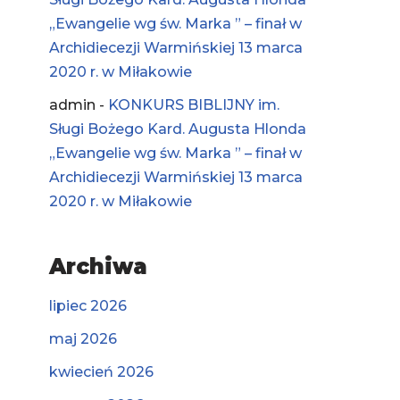
„Ewangelie wg św. Marka ” – finał w
Archidiecezji Warmińskiej 13 marca
2020 r. w Miłakowie
admin
-
KONKURS BIBLIJNY im.
Sługi Bożego Kard. Augusta Hlonda
„Ewangelie wg św. Marka ” – finał w
Archidiecezji Warmińskiej 13 marca
2020 r. w Miłakowie
Archiwa
lipiec 2026
maj 2026
kwiecień 2026