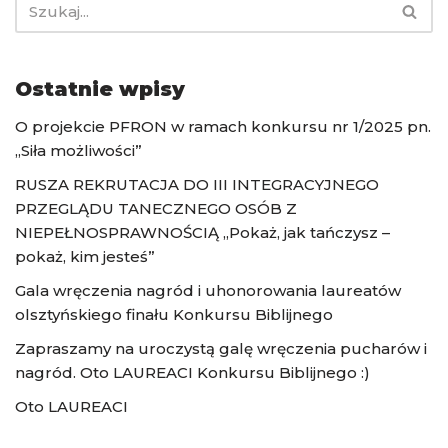
Ostatnie wpisy
O projekcie PFRON w ramach konkursu nr 1/2025 pn.
„Siła możliwości”
RUSZA REKRUTACJA DO III INTEGRACYJNEGO
PRZEGLĄDU TANECZNEGO OSÓB Z
NIEPEŁNOSPRAWNOŚCIĄ „Pokaż, jak tańczysz –
pokaż, kim jesteś”
Gala wręczenia nagród i uhonorowania laureatów
olsztyńskiego finału Konkursu Biblijnego
Zapraszamy na uroczystą galę wręczenia pucharów i
nagród. Oto LAUREACI Konkursu Biblijnego :)
Oto LAUREACI