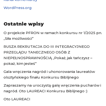
WordPress.org
Ostatnie wpisy
O projekcie PFRON w ramach konkursu nr 1/2025 pn.
„Siła możliwości”
RUSZA REKRUTACJA DO III INTEGRACYJNEGO
PRZEGLĄDU TANECZNEGO OSÓB Z
NIEPEŁNOSPRAWNOŚCIĄ „Pokaż, jak tańczysz –
pokaż, kim jesteś”
Gala wręczenia nagród i uhonorowania laureatów
olsztyńskiego finału Konkursu Biblijnego
Zapraszamy na uroczystą galę wręczenia pucharów i
nagród. Oto LAUREACI Konkursu Biblijnego :)
Oto LAUREACI