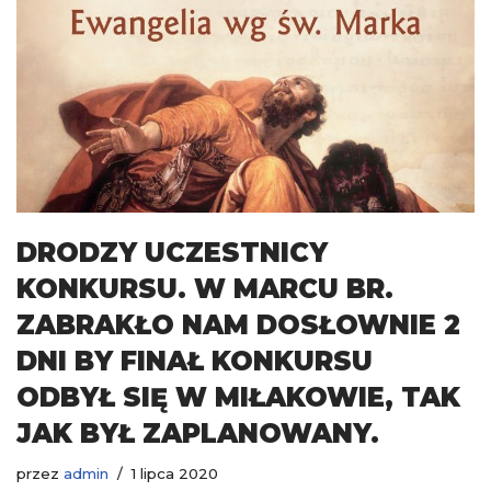
DRODZY UCZESTNICY
KONKURSU. W MARCU BR.
ZABRAKŁO NAM DOSŁOWNIE 2
DNI BY FINAŁ KONKURSU
ODBYŁ SIĘ W MIŁAKOWIE, TAK
JAK BYŁ ZAPLANOWANY.
przez
admin
1 lipca 2020