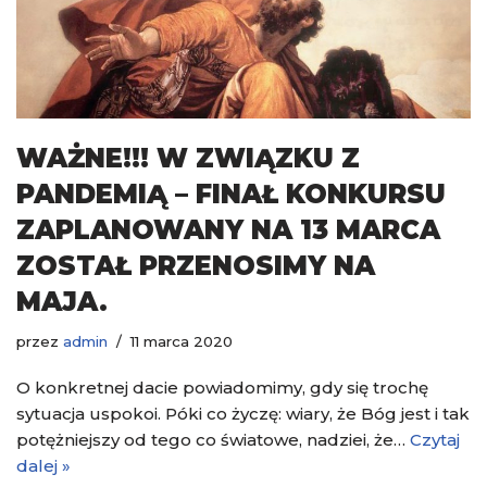
WAŻNE!!! W ZWIĄZKU Z
PANDEMIĄ – FINAŁ KONKURSU
ZAPLANOWANY NA 13 MARCA
ZOSTAŁ PRZENOSIMY NA
MAJA.
przez
admin
11 marca 2020
O konkretnej dacie powiadomimy, gdy się trochę
sytuacja uspokoi. Póki co życzę: wiary, że Bóg jest i tak
potężniejszy od tego co światowe, nadziei, że…
Czytaj
dalej »