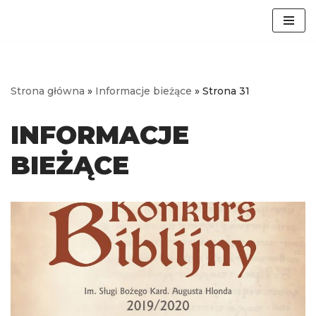
Przejdź
do
treści
Strona główna
»
Informacje bieżące
»
Strona 31
INFORMACJE
BIEŻĄCE