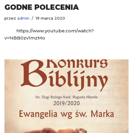
GODNE POLECENIA
przez
admin
19 marca 2020
https://www.youtube.com/watch?
v=NBB0zv1mzMo