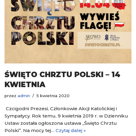
ŚWIĘTO CHRZTU POLSKI – 14
KWIETNIA
przez
admin
5 kwietnia 2020
Czcigodni Prezesi, Członkowie Akcji Katolickiej i
Sympatycy. Rok temu, 9 kwietnia 2019 r. w Dzienniku
Ustaw została ogłoszona ustawa „Święto Chrztu
Polski”. Na mocy tej…
Czytaj dalej »