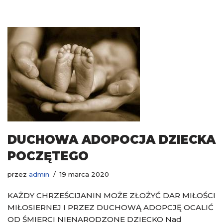
DUCHOWA ADOPOCJA DZIECKA
POCZĘTEGO
przez
admin
19 marca 2020
KAŻDY CHRZEŚCIJANIN MOŻE ZŁOŻYĆ DAR MIŁOŚCI
MIŁOSIERNEJ I PRZEZ DUCHOWĄ ADOPCJĘ OCALIĆ
OD ŚMIERCI NIENARODZONE DZIECKO Nad