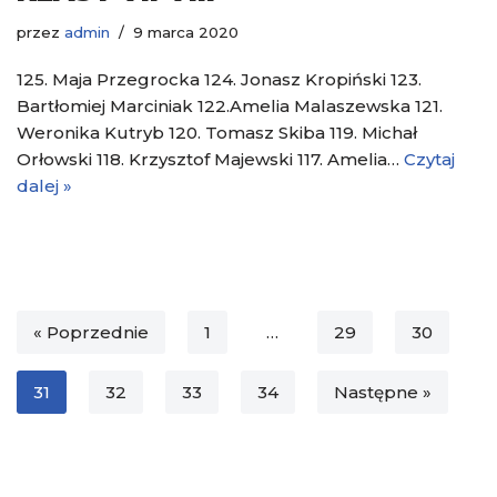
przez
admin
9 marca 2020
125. Maja Przegrocka 124. Jonasz Kropiński 123.
Bartłomiej Marciniak 122.Amelia Malaszewska 121.
Weronika Kutryb 120. Tomasz Skiba 119. Michał
Orłowski 118. Krzysztof Majewski 117. Amelia…
Czytaj
dalej »
« Poprzednie
1
…
29
30
31
32
33
34
Następne »