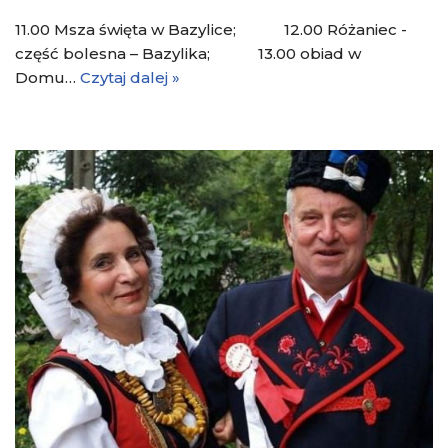
11.00 Msza święta w Bazylice; 12.00 Różaniec -
część bolesna – Bazylika; 13.00 obiad w
Domu…
Czytaj dalej »