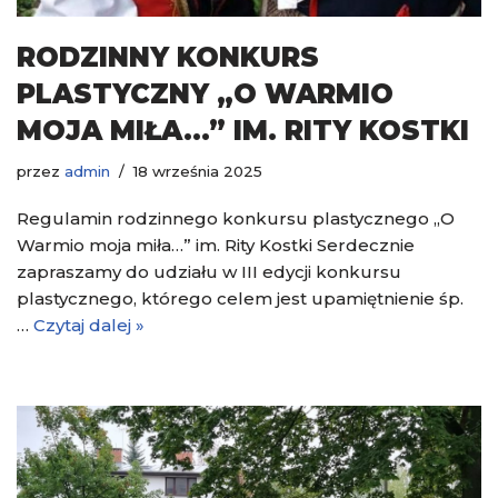
RODZINNY KONKURS
PLASTYCZNY „O WARMIO
MOJA MIŁA…” IM. RITY KOSTKI
przez
admin
18 września 2025
Regulamin rodzinnego konkursu plastycznego „O
Warmio moja miła…” im. Rity Kostki Serdecznie
zapraszamy do udziału w III edycji konkursu
plastycznego, którego celem jest upamiętnienie śp.
…
Czytaj dalej »