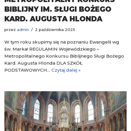
BIBLIJNY IM. SŁUGI BOŻEGO
KARD. AUGUSTA HLONDA
przez
admin
2 października 2025
W tym roku skupimy się na poznaniu Ewangelii wg
św. Marka! REGULAMIN Wojewódzkiego –
Metropolitalnego Konkursu Biblijnego Sługi Bożego
Kard. Augusta Hlonda DLA SZKÓŁ
PODSTAWOWYCH…
Czytaj dalej »