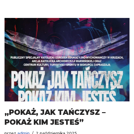
„POKAŻ, JAK TAŃCZYSZ –
POKAŻ KIM JESTEŚ”
przez
admin
2 października 2025