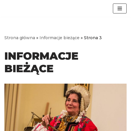
Przejdź
do
treści
Strona główna
»
Informacje bieżące
»
Strona 3
INFORMACJE
BIEŻĄCE