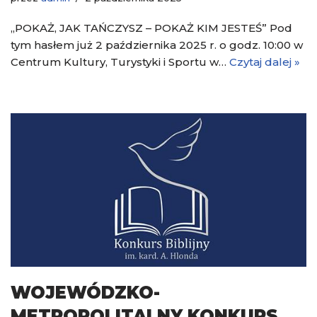
„POKAŻ, JAK TAŃCZYSZ – POKAŻ KIM JESTEŚ” Pod
tym hasłem już 2 października 2025 r. o godz. 10:00 w
Centrum Kultury, Turystyki i Sportu w…
Czytaj dalej »
WOJEWÓDZKO-
METROPOLITALNY KONKURS