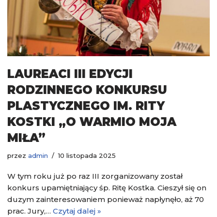
LAUREACI III EDYCJI
RODZINNEGO KONKURSU
PLASTYCZNEGO IM. RITY
KOSTKI „O WARMIO MOJA
MIŁA”
przez
admin
10 listopada 2025
W tym roku już po raz III zorganizowany został
konkurs upamiętniający śp. Ritę Kostka. Cieszył się on
duzym zainteresowaniem ponieważ napłynęło, aż 70
prac. Jury,…
Czytaj dalej »